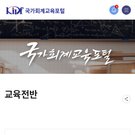
홈페이지가 새롭게 개편되었습니다.
N
한국조세재정연구원홈페이지가 새롭게 개설되었습니다.
교육전반
게시물 검색