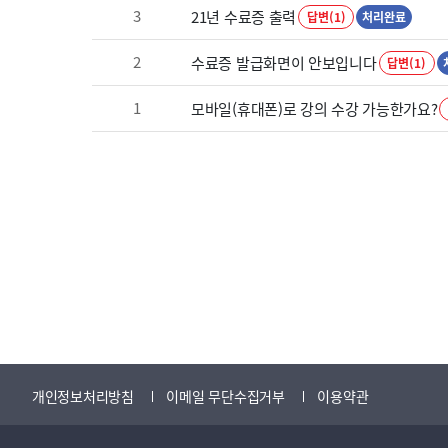
3
21년 수료증 출력
답변(1)
처리완료
2
수료증 발급화면이 안보입니다
답변(1)
1
모바일(휴대폰)로 강의 수강 가능한가요?
개인정보처리방침
이메일 무단수집거부
이용약관