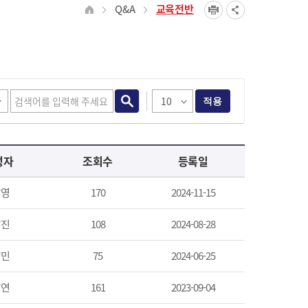
Q&A
교육전반
적용
성자
조회수
등록일
*영
170
2024-11-15
*진
108
2024-08-28
*민
75
2024-06-25
*연
161
2023-09-04