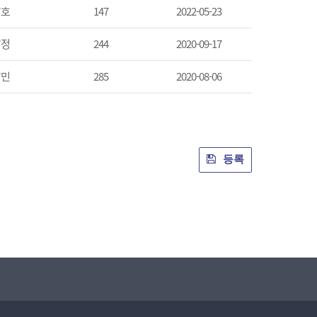
*호
147
2022-05-23
*정
244
2020-09-17
*민
285
2020-08-06
등록