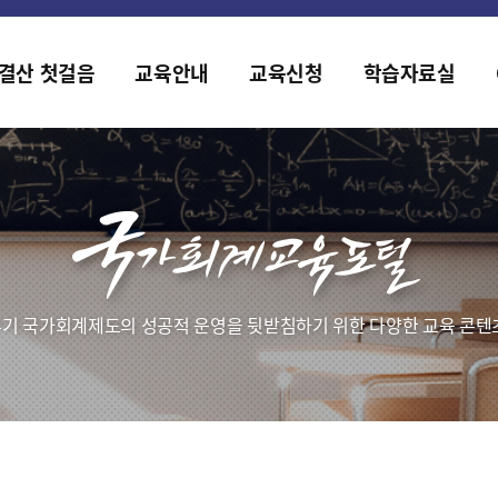
홈페이지가 새롭게 개편되었습니다.
한국조세재정연구원홈페이지가 새롭게 개설되었습니다.
결산 첫걸음
교육안내
교육신청
학습자료실
기 국가회계제도의 성공적 운영을 뒷받침하기 위한 다양한 교육 콘텐