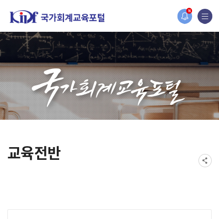
홈페이지가 새롭게 개편되었습니다.
N
한국조세재정연구원홈페이지가 새롭게 개설되었습니다.
교육전반
게시물 검색