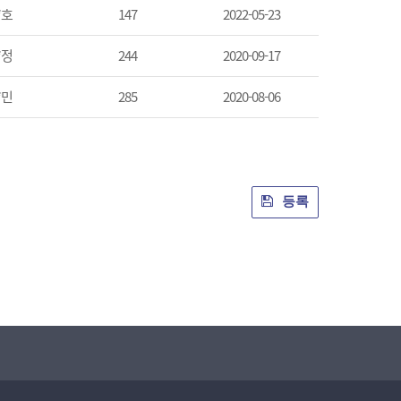
*호
147
2022-05-23
*정
244
2020-09-17
*민
285
2020-08-06
등록