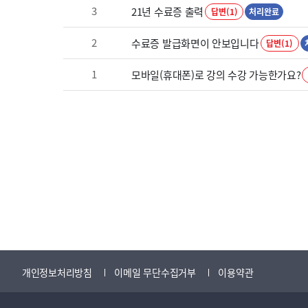
3
21년 수료증 출력
답변(1)
처리완료
2
수료증 발급화면이 안보입니다
답변(1)
1
모바일(휴대폰)로 강의 수강 가능한가요?
개인정보처리방침
이메일 무단수집거부
이용약관