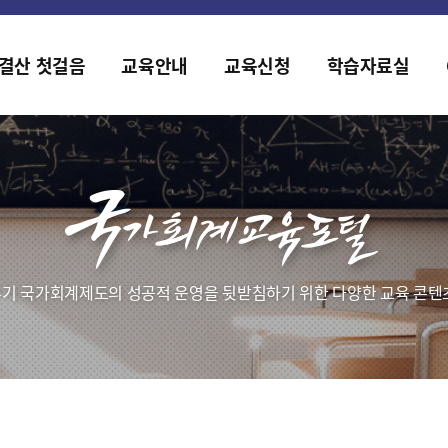
홈페이지가 새롭게 개편되었습니다.
한국조세재정연구원홈페이지가 새롭게 개설되었습니다.
결산 첫걸음
교육안내
교육신청
학습자료실
기 국가회계제도의 성공적 운영을 뒷받침하기 위한 다양한 교육 콘텐