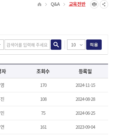
Q&A
교육전반
적용
성자
조회수
등록일
*영
170
2024-11-15
*진
108
2024-08-28
*민
75
2024-06-25
*연
161
2023-09-04