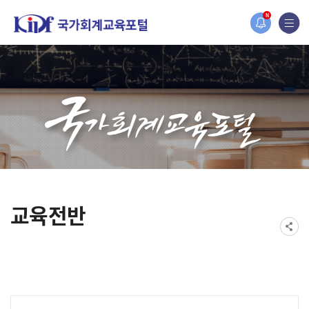
홈페이지가 새롭게 개편되었습니다.
N
한국조세재정연구원홈페이지가 새롭게 개설되었습니다.
교육전반
게시물 검색