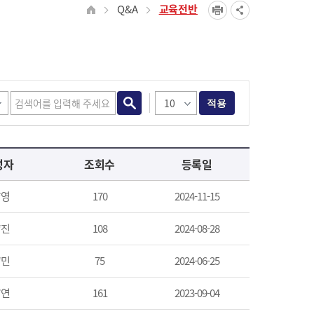
Q&A
교육전반
적용
성자
조회수
등록일
*영
170
2024-11-15
*진
108
2024-08-28
*민
75
2024-06-25
*연
161
2023-09-04