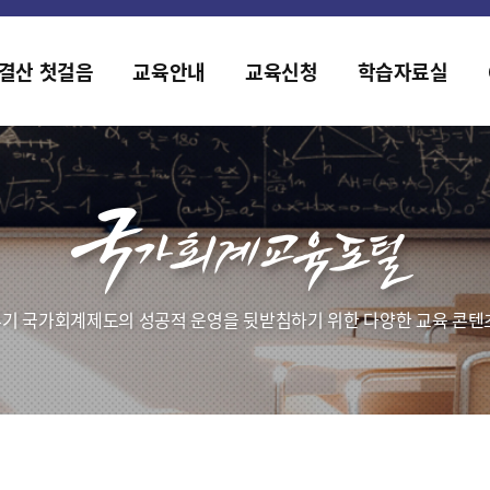
홈페이지가 새롭게 개편되었습니다.
한국조세재정연구원홈페이지가 새롭게 개설되었습니다.
결산 첫걸음
교육안내
교육신청
학습자료실
기 국가회계제도의 성공적 운영을 뒷받침하기 위한 다양한 교육 콘텐