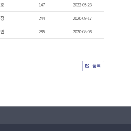
*호
147
2022-05-23
*정
244
2020-09-17
*민
285
2020-08-06
등록