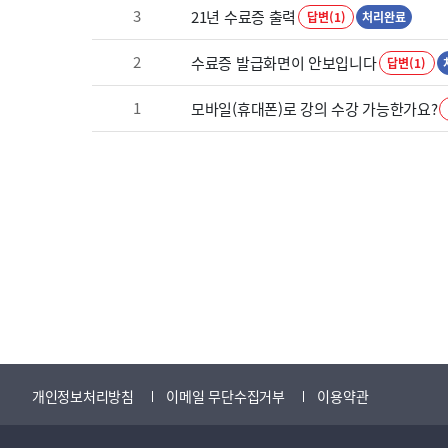
3
21년 수료증 출력
답변(1)
처리완료
2
수료증 발급화면이 안보입니다
답변(1)
1
모바일(휴대폰)로 강의 수강 가능한가요?
개인정보처리방침
이메일 무단수집거부
이용약관