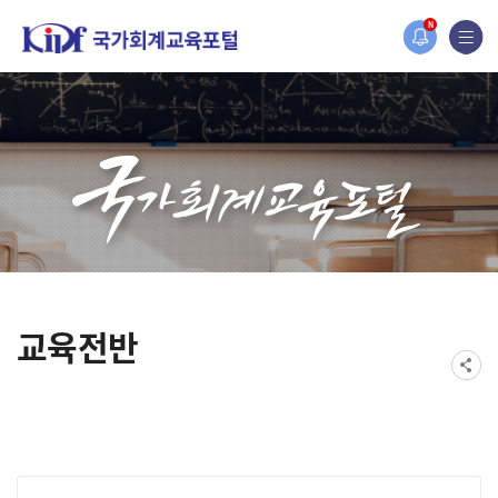
홈페이지가 새롭게 개편되었습니다.
N
한국조세재정연구원홈페이지가 새롭게 개설되었습니다.
교육전반
게시물 검색