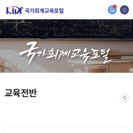
홈페이지가 새롭게 개편되었습니다.
N
한국조세재정연구원홈페이지가 새롭게 개설되었습니다.
교육전반
게시물 검색