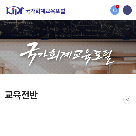
홈페이지가 새롭게 개편되었습니다.
N
한국조세재정연구원홈페이지가 새롭게 개설되었습니다.
교육전반
게시물 검색