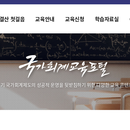
홈페이지가 새롭게 개편되었습니다.
한국조세재정연구원홈페이지가 새롭게 개설되었습니다.
결산 첫걸음
교육안내
교육신청
학습자료실
기 국가회계제도의 성공적 운영을 뒷받침하기 위한 다양한 교육 콘텐