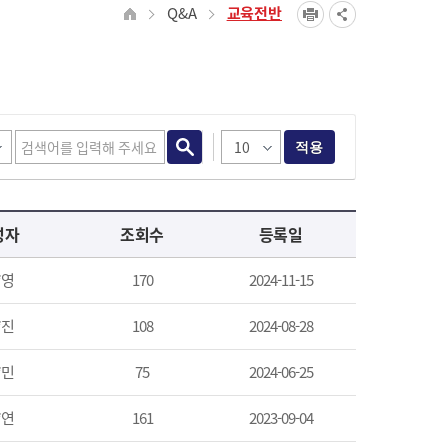
Q&A
교육전반
적용
성자
조회수
등록일
*영
170
2024-11-15
*진
108
2024-08-28
*민
75
2024-06-25
*연
161
2023-09-04