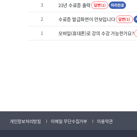
3
21년 수료증 출력
답변(1)
처리완료
2
수료증 발급화면이 안보입니다
답변(1)
1
모바일(휴대폰)로 강의 수강 가능한가요?
개인정보처리방침
이메일 무단수집거부
이용약관