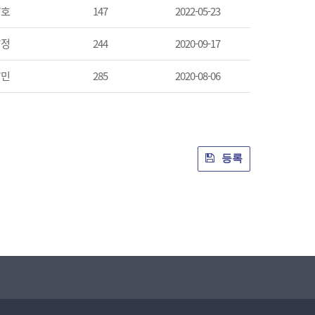
*호
147
2022-05-23
*정
244
2020-09-17
*민
285
2020-08-06
등록