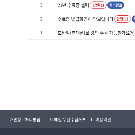
3
21년 수료증 출력
답변(1)
처리완료
2
수료증 발급화면이 안보입니다
답변(1)
1
모바일(휴대폰)로 강의 수강 가능한가요?
개인정보처리방침
이메일 무단수집거부
이용약관