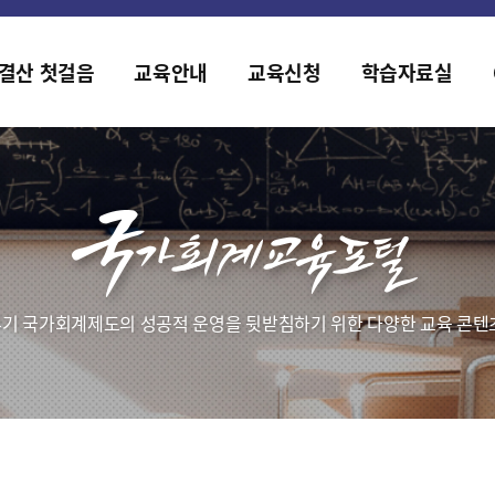
홈페이지가 새롭게 개편되었습니다.
한국조세재정연구원홈페이지가 새롭게 개설되었습니다.
결산 첫걸음
교육안내
교육신청
학습자료실
기 국가회계제도의 성공적 운영을 뒷받침하기 위한 다양한 교육 콘텐