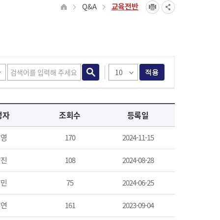
Q&A
교육전반
적용
성자
조회수
등록일
*영
170
2024-11-15
*진
108
2024-08-28
*민
75
2024-06-25
*연
161
2023-09-04