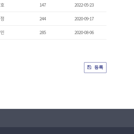
*호
147
2022-05-23
*정
244
2020-09-17
*민
285
2020-08-06
등록