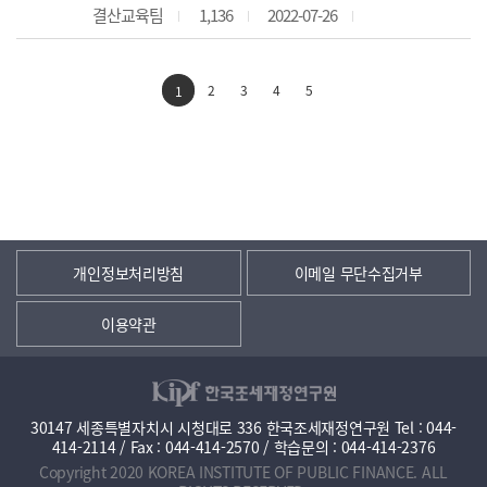
결산교육팀
1,136
2022-07-26
2
3
4
5
1
개인정보처리방침
이메일 무단수집거부
이용약관
30147 세종특별자치시 시청대로 336 한국조세재정연구원 Tel : 044-
414-2114 / Fax : 044-414-2570 / 학습문의 : 044-414-2376
Copyright 2020 KOREA INSTITUTE OF PUBLIC FINANCE. ALL