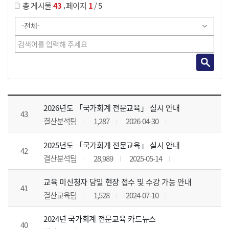
,
총 게시물
43
페이지
1
/ 5
공지사항 목록 으로 번호, 제목, 작성자, 조회수, 등록 일, 첨부파일로 나열 되고 있습니다.
2026년도 「국가회계 전문교육」 실시 안내
43
결산분석팀
1,287
2026-04-30
2025년도 「국가회계 전문교육」 실시 안내
42
결산분석팀
28,989
2025-05-14
교육 미신청자 당일 현장 접수 및 수강 가능 안내
41
결산교육팀
1,528
2024-07-10
2024년 국가회계 전문교육 카드뉴스
40