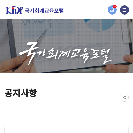
홈페이지가 새롭게 개편되었습니다.
N
한국조세재정연구원홈페이지가 새롭게 개설되었습니다.
공지사항
게시물 검색