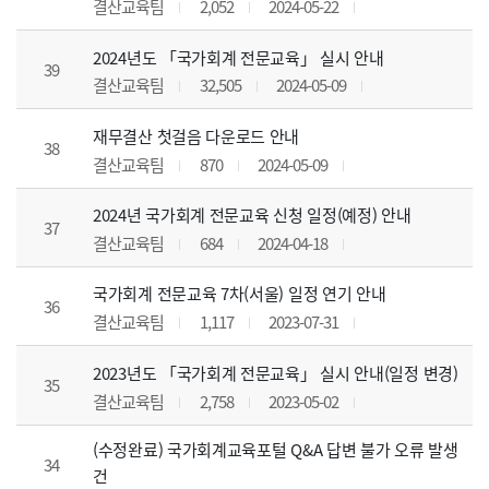
결산교육팀
2,052
2024-05-22
2024년도 「국가회계 전문교육」 실시 안내
39
결산교육팀
32,505
2024-05-09
재무결산 첫걸음 다운로드 안내
38
결산교육팀
870
2024-05-09
2024년 국가회계 전문교육 신청 일정(예정) 안내
37
결산교육팀
684
2024-04-18
국가회계 전문교육 7차(서울) 일정 연기 안내
36
결산교육팀
1,117
2023-07-31
2023년도 「국가회계 전문교육」 실시 안내(일정 변경)
35
결산교육팀
2,758
2023-05-02
(수정완료) 국가회계교육포털 Q&A 답변 불가 오류 발생
34
건