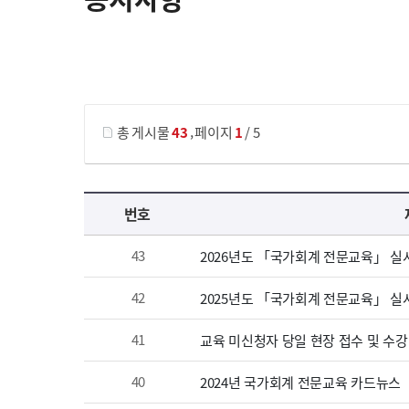
게시물 검색
,
총 게시물
43
페이지
1
/ 5
공지사항 목록 으로 번호, 제목, 작성자, 조회수, 등록 일, 첨부파일로 나열 되고 있습니다.
번호
43
2026년도 「국가회계 전문교육」 실
42
2025년도 「국가회계 전문교육」 실
41
교육 미신청자 당일 현장 접수 및 수강
40
2024년 국가회계 전문교육 카드뉴스