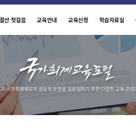
홈페이지가 새롭게 개편되었습니다.
한국조세재정연구원홈페이지가 새롭게 개설되었습니다.
결산 첫걸음
교육안내
교육신청
학습자료실
기 국가회계제도의 성공적 운영을 뒷받침하기 위한 다양한 교육 콘텐