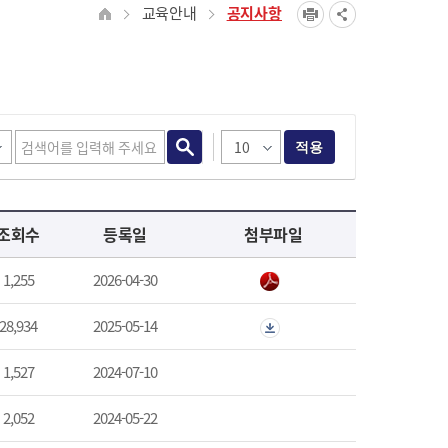
교육안내
공지사항
적용
조회수
등록일
첨부파일
1,255
2026-04-30
28,934
2025-05-14
1,527
2024-07-10
2,052
2024-05-22