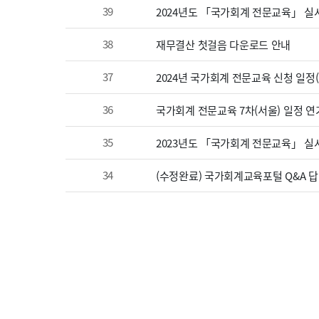
39
2024년도 「국가회계 전문교육」 실
38
재무결산 첫걸음 다운로드 안내
37
2024년 국가회계 전문교육 신청 일정
36
국가회계 전문교육 7차(서울) 일정 연
35
2023년도 「국가회계 전문교육」 실시
34
(수정완료) 국가회계교육포털 Q&A 답