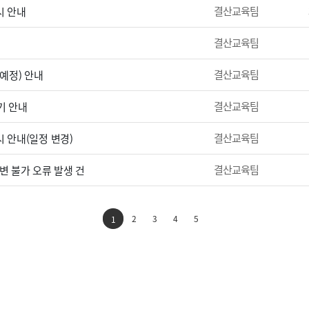
결산교육팀
시 안내
결산교육팀
결산교육팀
(예정) 안내
결산교육팀
기 안내
결산교육팀
 안내(일정 변경)
결산교육팀
변 불가 오류 발생 건
2
3
4
5
1