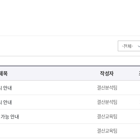
제목
작성자
결산분석팀
시 안내
결산분석팀
시 안내
결산교육팀
 가능 안내
결산교육팀