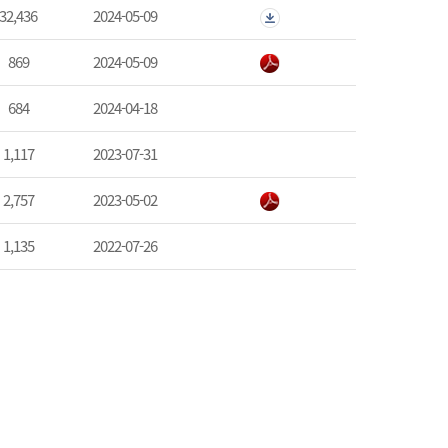
32,436
2024-05-09
869
2024-05-09
684
2024-04-18
1,117
2023-07-31
2,757
2023-05-02
1,135
2022-07-26