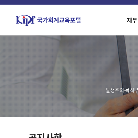
재무
발생주의·복식부
공지사항