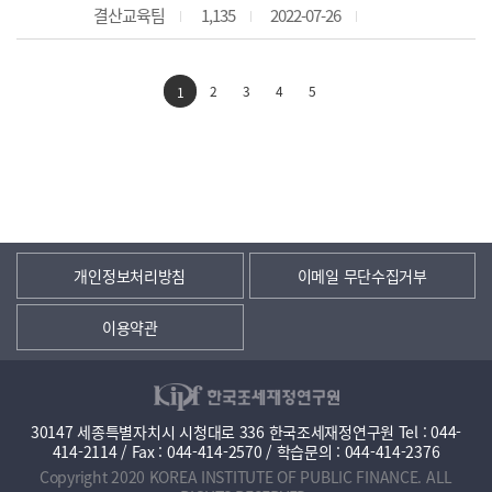
결산교육팀
1,135
2022-07-26
2
3
4
5
1
개인정보처리방침
이메일 무단수집거부
이용약관
30147 세종특별자치시 시청대로 336 한국조세재정연구원 Tel : 044-
414-2114 / Fax : 044-414-2570 / 학습문의 : 044-414-2376
Copyright 2020 KOREA INSTITUTE OF PUBLIC FINANCE. ALL