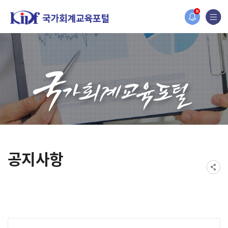
홈페이지가 새롭게 개편되었습니다.
N
한국조세재정연구원홈페이지가 새롭게 개설되었습니다.
공지사항
게시물 검색