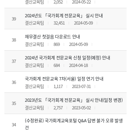
결산교육팀
2,052
2024-05-22
2024년도 「국가회계 전문교육」 실시 안내
39
결산교육팀
32,451
2024-05-09
재무결산 첫걸음 다운로드 안내
38
결산교육팀
869
2024-05-09
2024년 국가회계 전문교육 신청 일정(예정) 안내
37
결산교육팀
684
2024-04-18
국가회계 전문교육 7차(서울) 일정 연기 안내
36
결산교육팀
1,117
2023-07-31
2023년도 「국가회계 전문교육」 실시 안내(일정 변경)
35
결산교육팀
2,757
2023-05-02
(수정완료) 국가회계교육포털 Q&A 답변 불가 오류 발생
34
건