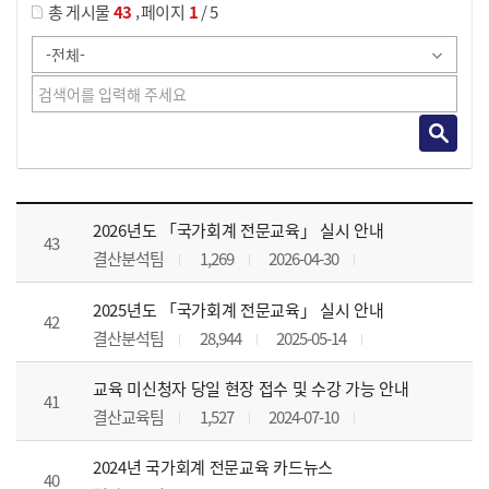
,
총 게시물
43
페이지
1
/ 5
공지사항 목록 으로 번호, 제목, 작성자, 조회수, 등록 일, 첨부파일로 나열 되고 있습니다.
2026년도 「국가회계 전문교육」 실시 안내
43
결산분석팀
1,269
2026-04-30
2025년도 「국가회계 전문교육」 실시 안내
42
결산분석팀
28,944
2025-05-14
교육 미신청자 당일 현장 접수 및 수강 가능 안내
41
결산교육팀
1,527
2024-07-10
2024년 국가회계 전문교육 카드뉴스
40