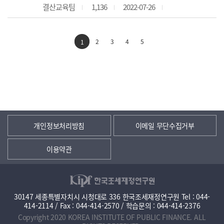
결산교육팀
1,136
2022-07-26
2
3
4
5
1
개인정보처리방침
이메일 무단수집거부
이용약관
30147 세종특별자치시 시청대로 336 한국조세재정연구원 Tel : 044-
414-2114 / Fax : 044-414-2570 / 학습문의 : 044-414-2376
Copyright 2020 KOREA INSTITUTE OF PUBLIC FINANCE. ALL