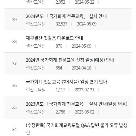
결산교육팀
2,052
2024-05-22
2024년도 「국가회계 전문교육」 실시 안내
39
결산교육팀
32,527
2024-05-09
재무결산 첫걸음 다운로드 안내
38
결산교육팀
870
2024-05-09
2024년 국가회계 전문교육 신청 일정(예정) 안내
37
결산교육팀
684
2024-04-18
국가회계 전문교육 7차(서울) 일정 연기 안내
36
결산교육팀
1,117
2023-07-31
2023년도 「국가회계 전문교육」 실시 안내(일정 변경)
35
결산교육팀
2,758
2023-05-02
(수정완료) 국가회계교육포털 Q&A 답변 불가 오류 발생
34
건