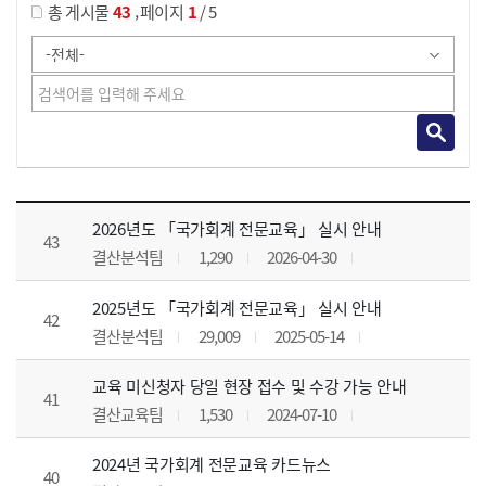
,
총 게시물
43
페이지
1
/ 5
공지사항 목록 으로 번호, 제목, 작성자, 조회수, 등록 일, 첨부파일로 나열 되고 있습니다.
2026년도 「국가회계 전문교육」 실시 안내
43
결산분석팀
1,290
2026-04-30
2025년도 「국가회계 전문교육」 실시 안내
42
결산분석팀
29,009
2025-05-14
교육 미신청자 당일 현장 접수 및 수강 가능 안내
41
결산교육팀
1,530
2024-07-10
2024년 국가회계 전문교육 카드뉴스
40