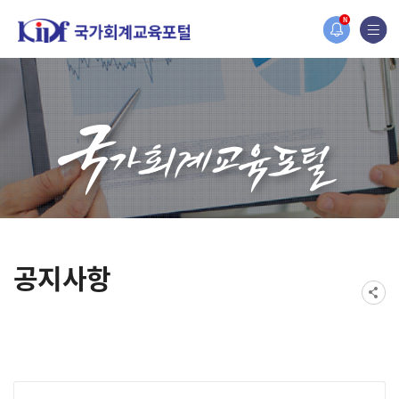
홈페이지가 새롭게 개편되었습니다.
N
한국조세재정연구원홈페이지가 새롭게 개설되었습니다.
공지사항
게시물 검색