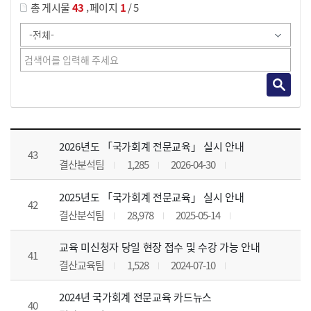
,
총 게시물
43
페이지
1
/ 5
공지사항 목록 으로 번호, 제목, 작성자, 조회수, 등록 일, 첨부파일로 나열 되고 있습니다.
2026년도 「국가회계 전문교육」 실시 안내
43
결산분석팀
1,285
2026-04-30
2025년도 「국가회계 전문교육」 실시 안내
42
결산분석팀
28,978
2025-05-14
교육 미신청자 당일 현장 접수 및 수강 가능 안내
41
결산교육팀
1,528
2024-07-10
2024년 국가회계 전문교육 카드뉴스
40