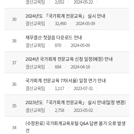
결산교육팀
2,052
2024-05-22
2024년도 「국가회계 전문교육」 실시 안내
39
결산교육팀
32,490
2024-05-09
재무결산 첫걸음 다운로드 안내
38
결산교육팀
870
2024-05-09
2024년 국가회계 전문교육 신청 일정(예정) 안내
37
결산교육팀
684
2024-04-18
국가회계 전문교육 7차(서울) 일정 연기 안내
36
결산교육팀
1,117
2023-07-31
2023년도 「국가회계 전문교육」 실시 안내(일정 변경)
35
결산교육팀
2,758
2023-05-02
(수정완료) 국가회계교육포털 Q&A 답변 불가 오류 발생
34
건