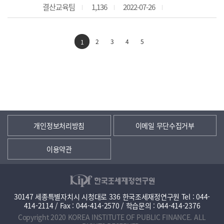
결산교육팀
1,136
2022-07-26
2
3
4
5
1
개인정보처리방침
이메일 무단수집거부
이용약관
30147 세종특별자치시 시청대로 336 한국조세재정연구원 Tel : 044-
414-2114 / Fax : 044-414-2570 / 학습문의 : 044-414-2376
Copyright 2020 KOREA INSTITUTE OF PUBLIC FINANCE. ALL