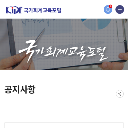
홈페이지가 새롭게 개편되었습니다.
N
한국조세재정연구원홈페이지가 새롭게 개설되었습니다.
공지사항
게시물 검색