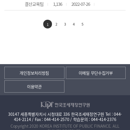
결산교육팀
1,136
2022-07-26
2
3
4
5
1
개인정보처리방침
이메일 무단수집거부
이용약관
30147 세종특별자치시 시청대로 336 한국조세재정연구원 Tel : 044-
414-2114 / Fax : 044-414-2570 / 학습문의 : 044-414-2376
Copyright 2020 KOREA INSTITUTE OF PUBLIC FINANCE. ALL