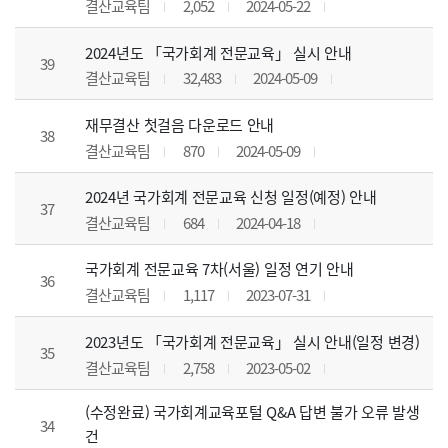
결산교육팀
2,052
2024-05-22
2024년도 「국가회계 전문교육」 실시 안내
39
결산교육팀
32,483
2024-05-09
재무결산 첫걸음 다운로드 안내
38
결산교육팀
870
2024-05-09
2024년 국가회계 전문교육 신청 일정(예정) 안내
37
결산교육팀
684
2024-04-18
국가회계 전문교육 7차(서울) 일정 연기 안내
36
결산교육팀
1,117
2023-07-31
2023년도 「국가회계 전문교육」 실시 안내(일정 변경)
35
결산교육팀
2,758
2023-05-02
(수정완료) 국가회계교육포털 Q&A 답변 불가 오류 발생
34
건