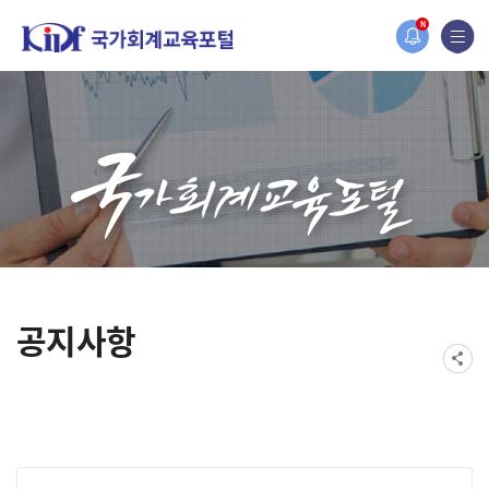
홈페이지가 새롭게 개편되었습니다.
N
한국조세재정연구원홈페이지가 새롭게 개설되었습니다.
공지사항
게시물 검색