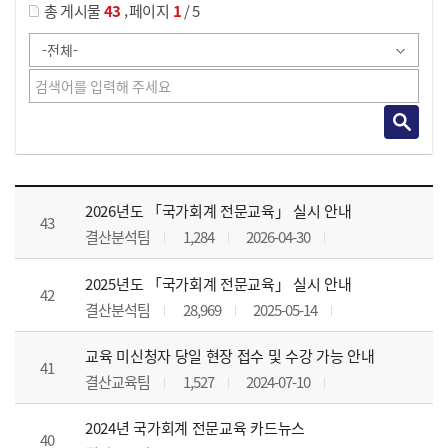
,
총 게시물
43
페이지
1
/ 5
공지사항 목록 으로 번호, 제목, 작성자, 조회수, 등록 일, 첨부파일로 나열 되고 있습니다.
2026년도 「국가회계 전문교육」 실시 안내
43
결산분석팀
1,284
2026-04-30
2025년도 「국가회계 전문교육」 실시 안내
42
결산분석팀
28,969
2025-05-14
교육 미신청자 당일 현장 접수 및 수강 가능 안내
41
결산교육팀
1,527
2024-07-10
2024년 국가회계 전문교육 카드뉴스
40