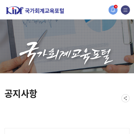
홈페이지가 새롭게 개편되었습니다.
N
한국조세재정연구원홈페이지가 새롭게 개설되었습니다.
공지사항
게시물 검색