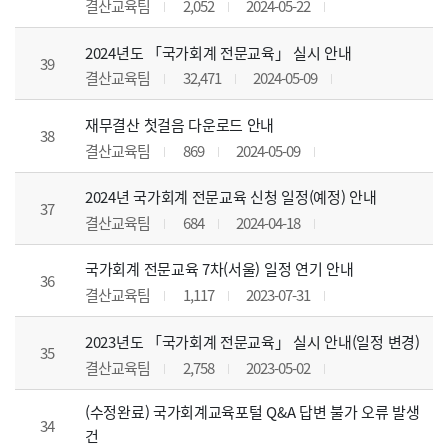
결산교육팀
2,052
2024-05-22
2024년도 「국가회계 전문교육」 실시 안내
39
결산교육팀
32,471
2024-05-09
재무결산 첫걸음 다운로드 안내
38
결산교육팀
869
2024-05-09
2024년 국가회계 전문교육 신청 일정(예정) 안내
37
결산교육팀
684
2024-04-18
국가회계 전문교육 7차(서울) 일정 연기 안내
36
결산교육팀
1,117
2023-07-31
2023년도 「국가회계 전문교육」 실시 안내(일정 변경)
35
결산교육팀
2,758
2023-05-02
(수정완료) 국가회계교육포털 Q&A 답변 불가 오류 발생
34
건