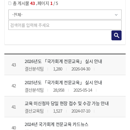
,
총 게시물
43
페이지
1
/ 5
공지사항 목록 으로 번호, 제목, 작성자, 조회수, 등록 일, 첨부파일로 나열 되고 있습니다.
2026년도 「국가회계 전문교육」 실시 안내
43
결산분석팀
1,280
2026-04-30
2025년도 「국가회계 전문교육」 실시 안내
42
결산분석팀
28,958
2025-05-14
교육 미신청자 당일 현장 접수 및 수강 가능 안내
41
결산교육팀
1,527
2024-07-10
2024년 국가회계 전문교육 카드뉴스
40