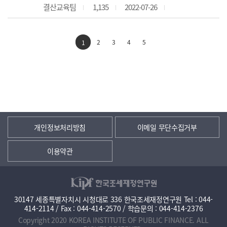
결산교육팀
1,135
2022-07-26
2
3
4
5
1
개인정보처리방침
이메일 무단수집거부
이용약관
30147 세종특별자치시 시청대로 336 한국조세재정연구원 Tel : 044-
414-2114 / Fax : 044-414-2570 / 학습문의 : 044-414-2376
Copyright 2020 KOREA INSTITUTE OF PUBLIC FINANCE. ALL