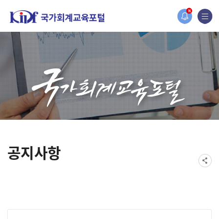
홈페이지가 새롭게 개편되었습니다.
N
한국조세재정연구원홈페이지가 새롭게 개설되었습니다.
공지사항
게시물 검색