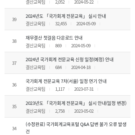
결산교육팀
2,052
2024-05-22
2024년도 「국가회계 전문교육」 실시 안내
39
결산교육팀
32,455
2024-05-09
재무결산 첫걸음 다운로드 안내
38
결산교육팀
869
2024-05-09
2024년 국가회계 전문교육 신청 일정(예정) 안내
37
결산교육팀
684
2024-04-18
국가회계 전문교육 7차(서울) 일정 연기 안내
36
결산교육팀
1,117
2023-07-31
2023년도 「국가회계 전문교육」 실시 안내(일정 변경)
35
결산교육팀
2,758
2023-05-02
(수정완료) 국가회계교육포털 Q&A 답변 불가 오류 발생
34
건