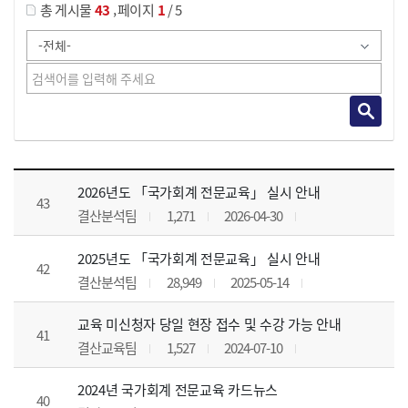
,
총 게시물
43
페이지
1
/ 5
공지사항 목록 으로 번호, 제목, 작성자, 조회수, 등록 일, 첨부파일로 나열 되고 있습니다.
2026년도 「국가회계 전문교육」 실시 안내
43
결산분석팀
1,271
2026-04-30
2025년도 「국가회계 전문교육」 실시 안내
42
결산분석팀
28,949
2025-05-14
교육 미신청자 당일 현장 접수 및 수강 가능 안내
41
결산교육팀
1,527
2024-07-10
2024년 국가회계 전문교육 카드뉴스
40