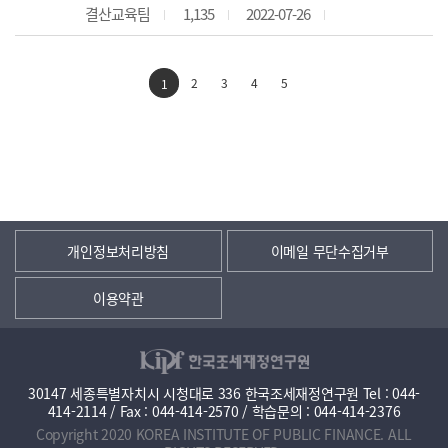
결산교육팀
1,135
2022-07-26
2
3
4
5
1
개인정보처리방침
이메일 무단수집거부
이용약관
30147 세종특별자치시 시청대로 336 한국조세재정연구원 Tel : 044-
414-2114 / Fax : 044-414-2570 / 학습문의 : 044-414-2376
Copyright 2020 KOREA INSTITUTE OF PUBLIC FINANCE. ALL