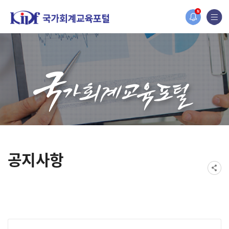
홈페이지가 새롭게 개편되었습니다.
N
한국조세재정연구원홈페이지가 새롭게 개설되었습니다.
공지사항
게시물 검색