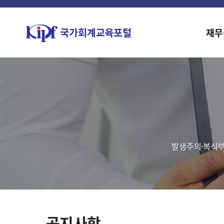
재무
발생주의·복식부
공지사항