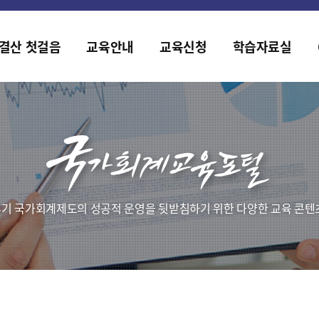
홈페이지가 새롭게 개편되었습니다.
한국조세재정연구원홈페이지가 새롭게 개설되었습니다.
결산 첫걸음
교육안내
교육신청
학습자료실
기 국가회계제도의 성공적 운영을 뒷받침하기 위한 다양한 교육 콘텐