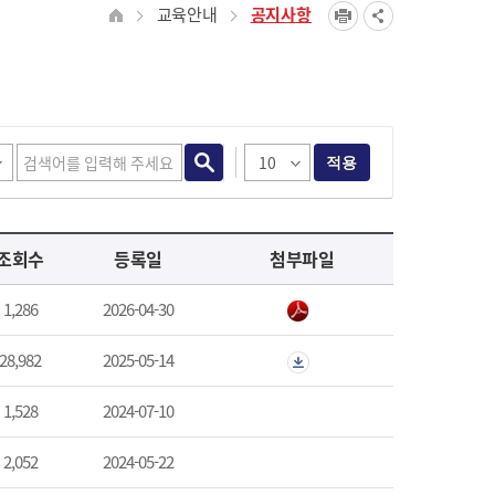
교육안내
공지사항
적용
조회수
등록일
첨부파일
1,286
2026-04-30
28,982
2025-05-14
1,528
2024-07-10
2,052
2024-05-22