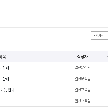
제목
작성자
결산분석팀
시 안내
결산분석팀
시 안내
결산교육팀
 가능 안내
결산교육팀