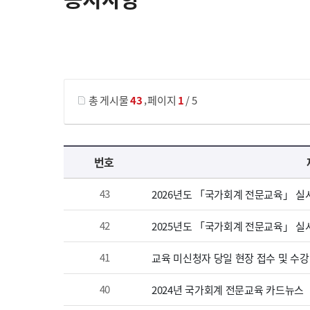
게시물 검색
,
총 게시물
43
페이지
1
/ 5
공지사항 목록 으로 번호, 제목, 작성자, 조회수, 등록 일, 첨부파일로 나열 되고 있습니다.
번호
43
2026년도 「국가회계 전문교육」 실
42
2025년도 「국가회계 전문교육」 실
41
교육 미신청자 당일 현장 접수 및 수강
40
2024년 국가회계 전문교육 카드뉴스