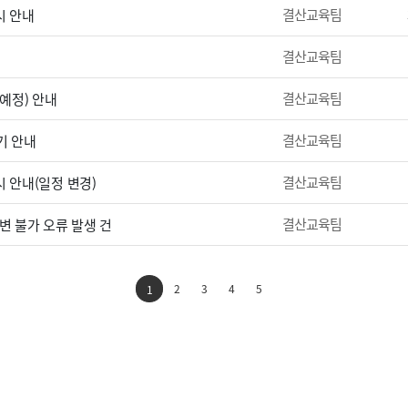
결산교육팀
시 안내
결산교육팀
결산교육팀
(예정) 안내
결산교육팀
기 안내
결산교육팀
 안내(일정 변경)
결산교육팀
변 불가 오류 발생 건
2
3
4
5
1