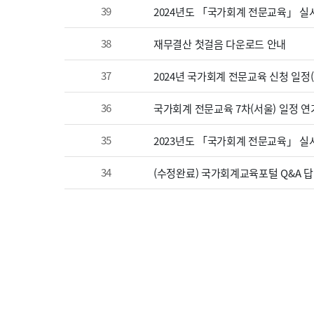
39
2024년도 「국가회계 전문교육」 실
38
재무결산 첫걸음 다운로드 안내
37
2024년 국가회계 전문교육 신청 일정
36
국가회계 전문교육 7차(서울) 일정 연
35
2023년도 「국가회계 전문교육」 실시
34
(수정완료) 국가회계교육포털 Q&A 답