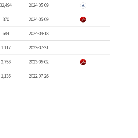
32,494
2024-05-09
870
2024-05-09
684
2024-04-18
1,117
2023-07-31
2,758
2023-05-02
1,136
2022-07-26