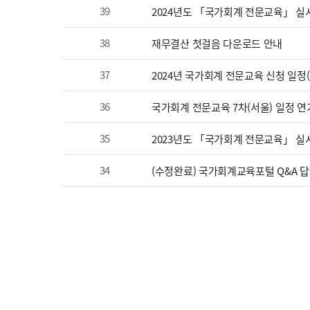
39
2024년도 「국가회계 전문교육」 실
38
재무결산 첫걸음 다운로드 안내
37
2024년 국가회계 전문교육 신청 일정
36
국가회계 전문교육 7차(서울) 일정 연
35
2023년도 「국가회계 전문교육」 실시
34
(수정완료) 국가회계교육포털 Q&A 답