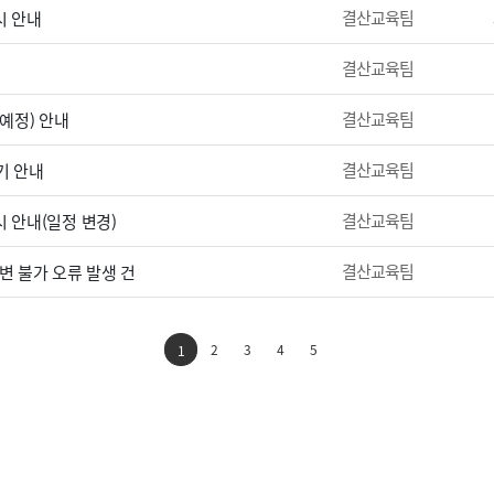
결산교육팀
시 안내
결산교육팀
결산교육팀
(예정) 안내
결산교육팀
기 안내
결산교육팀
 안내(일정 변경)
결산교육팀
변 불가 오류 발생 건
2
3
4
5
1