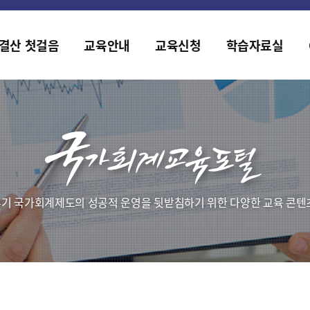
홈페이지가 새롭게 개편되었습니다.
한국조세재정연구원홈페이지가 새롭게 개설되었습니다.
결산 첫걸음
교육안내
교육신청
학습자료실
기 국가회계제도의 성공적 운영을 뒷받침하기 위한 다양한 교육 콘텐