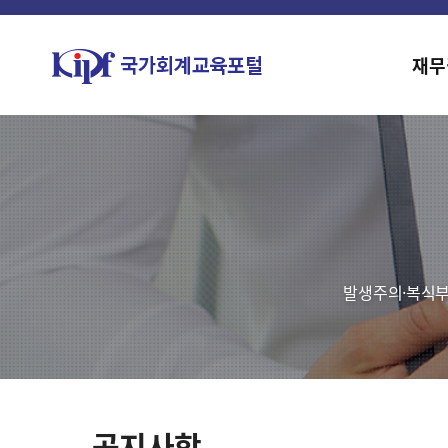
재무
발생주의·복식부
공지사항