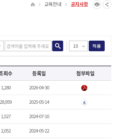
교육안내
공지사항
적용
조회수
등록일
첨부파일
1,280
2026-04-30
28,959
2025-05-14
1,527
2024-07-10
2,052
2024-05-22