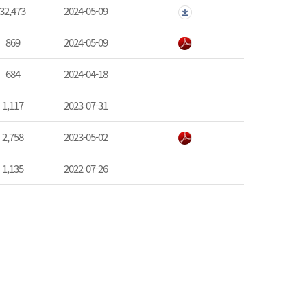
32,473
2024-05-09
869
2024-05-09
684
2024-04-18
1,117
2023-07-31
2,758
2023-05-02
1,135
2022-07-26