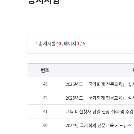
게시물 검색
,
총 게시물
43
페이지
1
/ 5
공지사항 목록 으로 번호, 제목, 작성자, 조회수, 등록 일, 첨부파일로 나열 되고 있습니다.
번호
43
2026년도 「국가회계 전문교육」 실
42
2025년도 「국가회계 전문교육」 실
41
교육 미신청자 당일 현장 접수 및 수강
40
2024년 국가회계 전문교육 카드뉴스