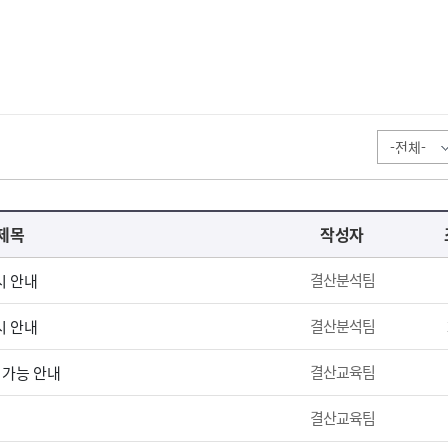
제목
작성자
결산분석팀
시 안내
결산분석팀
시 안내
결산교육팀
 가능 안내
결산교육팀