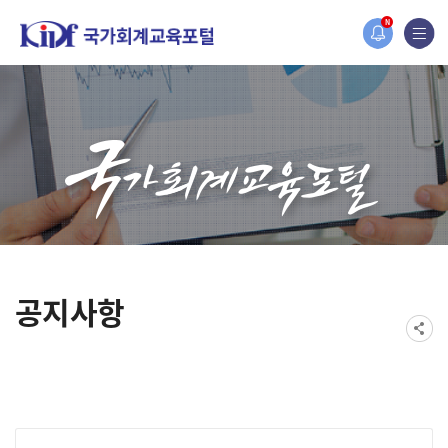
홈페이지가 새롭게 개편되었습니다.
N
한국조세재정연구원홈페이지가 새롭게 개설되었습니다.
공지사항
게시물 검색