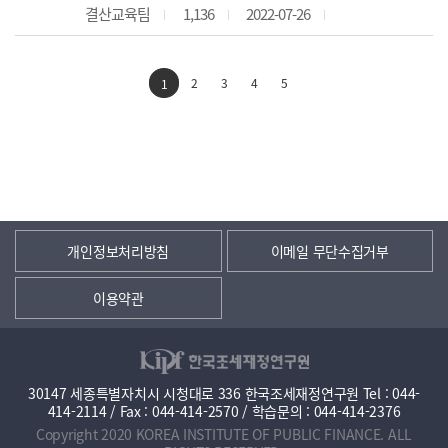
결산교육팀
1,136
2022-07-26
2
3
4
5
1
개인정보처리방침
이메일 무단수집거부
이용약관
30147 세종특별자치시 시청대로 336 한국조세재정연구원 Tel : 044-
414-2114 / Fax : 044-414-2570 / 학습문의 : 044-414-2376
Copyright 2020 KOREA INSTITUTE OF PUBLIC FINANCE. ALL