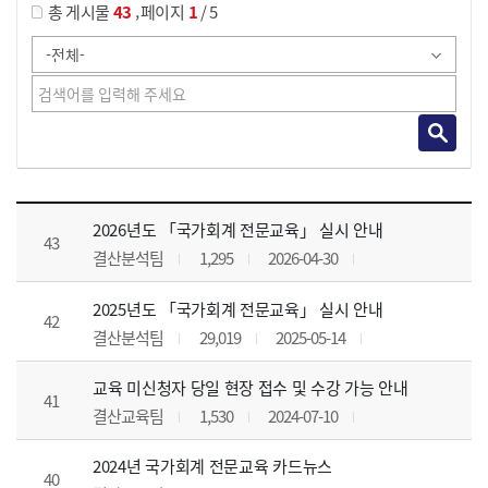
,
총 게시물
43
페이지
1
/ 5
공지사항 목록 으로 번호, 제목, 작성자, 조회수, 등록 일, 첨부파일로 나열 되고 있습니다.
2026년도 「국가회계 전문교육」 실시 안내
43
결산분석팀
1,295
2026-04-30
2025년도 「국가회계 전문교육」 실시 안내
42
결산분석팀
29,019
2025-05-14
교육 미신청자 당일 현장 접수 및 수강 가능 안내
41
결산교육팀
1,530
2024-07-10
2024년 국가회계 전문교육 카드뉴스
40