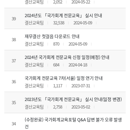
결산교육팀
2,052
2024-05-22
2024년도 「국가회계 전문교육」 실시 안내
39
결산교육팀
32,538
2024-05-09
재무결산 첫걸음 다운로드 안내
38
결산교육팀
870
2024-05-09
2024년 국가회계 전문교육 신청 일정(예정) 안내
37
결산교육팀
684
2024-04-18
국가회계 전문교육 7차(서울) 일정 연기 안내
36
결산교육팀
1,117
2023-07-31
2023년도 「국가회계 전문교육」 실시 안내(일정 변경)
35
결산교육팀
2,758
2023-05-02
(수정완료) 국가회계교육포털 Q&A 답변 불가 오류 발생
34
건