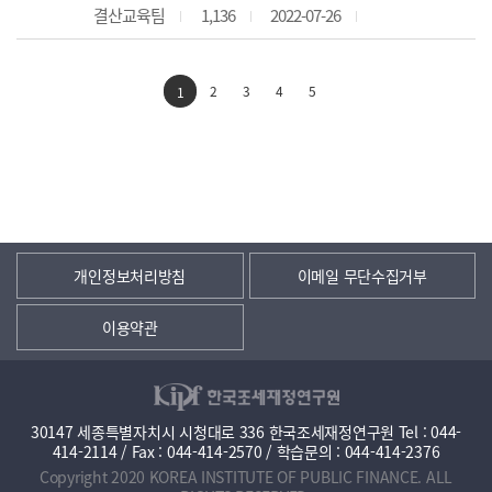
결산교육팀
1,136
2022-07-26
2
3
4
5
1
개인정보처리방침
이메일 무단수집거부
이용약관
30147 세종특별자치시 시청대로 336 한국조세재정연구원 Tel : 044-
414-2114 / Fax : 044-414-2570 / 학습문의 : 044-414-2376
Copyright 2020 KOREA INSTITUTE OF PUBLIC FINANCE. ALL