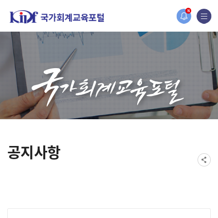
홈페이지가 새롭게 개편되었습니다.
N
한국조세재정연구원홈페이지가 새롭게 개설되었습니다.
공지사항
게시물 검색