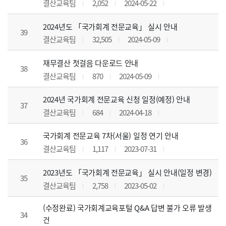
결산교육팀
2,052
2024-05-22
2024년도 「국가회계 전문교육」 실시 안내
39
결산교육팀
32,505
2024-05-09
재무결산 첫걸음 다운로드 안내
38
결산교육팀
870
2024-05-09
2024년 국가회계 전문교육 신청 일정(예정) 안내
37
결산교육팀
684
2024-04-18
국가회계 전문교육 7차(서울) 일정 연기 안내
36
결산교육팀
1,117
2023-07-31
2023년도 「국가회계 전문교육」 실시 안내(일정 변경)
35
결산교육팀
2,758
2023-05-02
(수정완료) 국가회계교육포털 Q&A 답변 불가 오류 발생
34
건