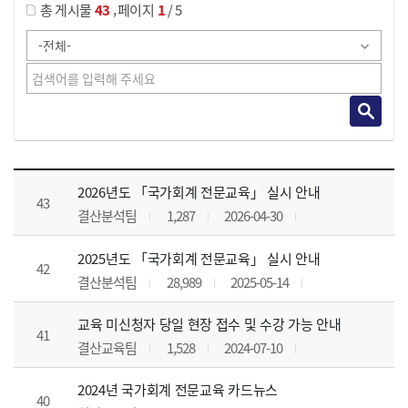
,
총 게시물
43
페이지
1
/ 5
공지사항 목록 으로 번호, 제목, 작성자, 조회수, 등록 일, 첨부파일로 나열 되고 있습니다.
2026년도 「국가회계 전문교육」 실시 안내
43
결산분석팀
1,287
2026-04-30
2025년도 「국가회계 전문교육」 실시 안내
42
결산분석팀
28,989
2025-05-14
교육 미신청자 당일 현장 접수 및 수강 가능 안내
41
결산교육팀
1,528
2024-07-10
2024년 국가회계 전문교육 카드뉴스
40