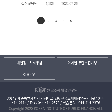
결산교육팀
1,136
2022-07-26
2
3
4
5
1
개인정보처리방침
이메일 무단수집거부
이용약관
30147 세종특별자치시 시청대로 336 한국조세재정연구원 Tel : 044-
414-2114 / Fax : 044-414-2570 / 학습문의 : 044-414-2376
Copyright 2020 KOREA INSTITUTE OF PUBLIC FINANCE. ALL