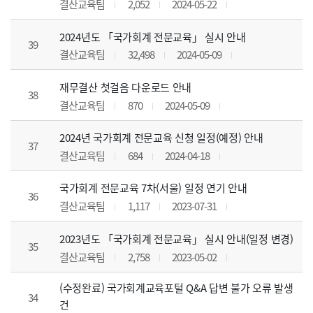
결산교육팀
2,052
2024-05-22
2024년도 「국가회계 전문교육」 실시 안내
39
결산교육팀
32,498
2024-05-09
재무결산 첫걸음 다운로드 안내
38
결산교육팀
870
2024-05-09
2024년 국가회계 전문교육 신청 일정(예정) 안내
37
결산교육팀
684
2024-04-18
국가회계 전문교육 7차(서울) 일정 연기 안내
36
결산교육팀
1,117
2023-07-31
2023년도 「국가회계 전문교육」 실시 안내(일정 변경)
35
결산교육팀
2,758
2023-05-02
(수정완료) 국가회계교육포털 Q&A 답변 불가 오류 발생
34
건