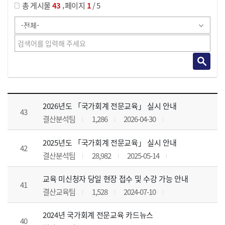
,
총 게시물
43
페이지
1
/ 5
공지사항 목록 으로 번호, 제목, 작성자, 조회수, 등록 일, 첨부파일로 나열 되고 있습니다.
2026년도 「국가회계 전문교육」 실시 안내
43
결산분석팀
1,286
2026-04-30
2025년도 「국가회계 전문교육」 실시 안내
42
결산분석팀
28,982
2025-05-14
교육 미신청자 당일 현장 접수 및 수강 가능 안내
41
결산교육팀
1,528
2024-07-10
2024년 국가회계 전문교육 카드뉴스
40