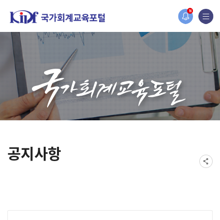
홈페이지가 새롭게 개편되었습니다.
N
한국조세재정연구원홈페이지가 새롭게 개설되었습니다.
공지사항
게시물 검색