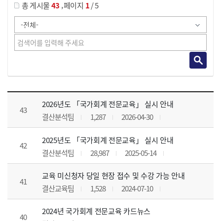
,
총 게시물
43
페이지
1
/ 5
공지사항 목록 으로 번호, 제목, 작성자, 조회수, 등록 일, 첨부파일로 나열 되고 있습니다.
2026년도 「국가회계 전문교육」 실시 안내
43
결산분석팀
1,287
2026-04-30
2025년도 「국가회계 전문교육」 실시 안내
42
결산분석팀
28,987
2025-05-14
교육 미신청자 당일 현장 접수 및 수강 가능 안내
41
결산교육팀
1,528
2024-07-10
2024년 국가회계 전문교육 카드뉴스
40