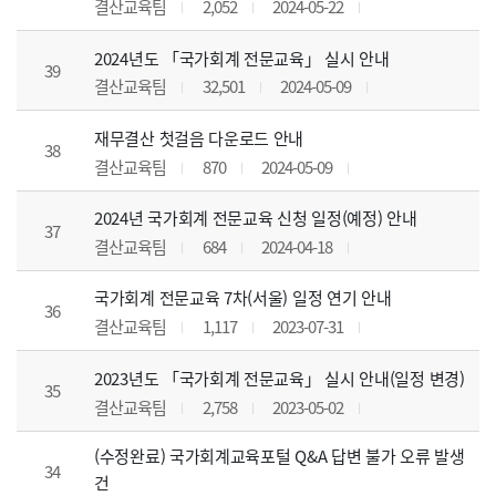
결산교육팀
2,052
2024-05-22
2024년도 「국가회계 전문교육」 실시 안내
39
결산교육팀
32,501
2024-05-09
재무결산 첫걸음 다운로드 안내
38
결산교육팀
870
2024-05-09
2024년 국가회계 전문교육 신청 일정(예정) 안내
37
결산교육팀
684
2024-04-18
국가회계 전문교육 7차(서울) 일정 연기 안내
36
결산교육팀
1,117
2023-07-31
2023년도 「국가회계 전문교육」 실시 안내(일정 변경)
35
결산교육팀
2,758
2023-05-02
(수정완료) 국가회계교육포털 Q&A 답변 불가 오류 발생
34
건