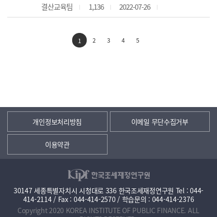
결산교육팀
1,136
2022-07-26
2
3
4
5
1
개인정보처리방침
이메일 무단수집거부
이용약관
30147 세종특별자치시 시청대로 336 한국조세재정연구원 Tel : 044-
414-2114 / Fax : 044-414-2570 / 학습문의 : 044-414-2376
Copyright 2020 KOREA INSTITUTE OF PUBLIC FINANCE. ALL