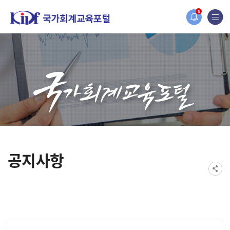
홈페이지가 새롭게 개편되었습니다.
N
한국조세재정연구원홈페이지가 새롭게 개설되었습니다.
공지사항
게시물 검색