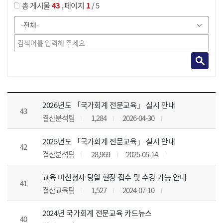
,
총 게시물
43
페이지
1
/ 5
공지사항 목록 으로 번호, 제목, 작성자, 조회수, 등록 일, 첨부파일로 나열 되고 있습니다.
2026년도 「국가회계 전문교육」 실시 안내
43
결산분석팀
1,284
2026-04-30
2025년도 「국가회계 전문교육」 실시 안내
42
결산분석팀
28,969
2025-05-14
교육 미신청자 당일 현장 접수 및 수강 가능 안내
41
결산교육팀
1,527
2024-07-10
2024년 국가회계 전문교육 카드뉴스
40