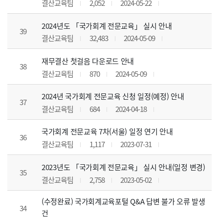
결산교육팀
2,052
2024-05-22
2024년도 「국가회계 전문교육」 실시 안내
39
결산교육팀
32,483
2024-05-09
재무결산 첫걸음 다운로드 안내
38
결산교육팀
870
2024-05-09
2024년 국가회계 전문교육 신청 일정(예정) 안내
37
결산교육팀
684
2024-04-18
국가회계 전문교육 7차(서울) 일정 연기 안내
36
결산교육팀
1,117
2023-07-31
2023년도 「국가회계 전문교육」 실시 안내(일정 변경)
35
결산교육팀
2,758
2023-05-02
(수정완료) 국가회계교육포털 Q&A 답변 불가 오류 발생
34
건