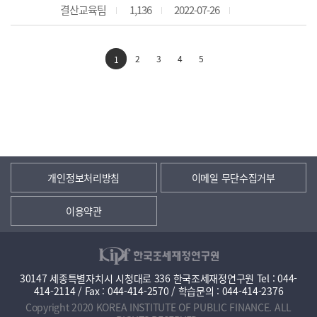
결산교육팀
1,136
2022-07-26
2
3
4
5
1
개인정보처리방침
이메일 무단수집거부
이용약관
30147 세종특별자치시 시청대로 336 한국조세재정연구원 Tel : 044-
414-2114 / Fax : 044-414-2570 / 학습문의 : 044-414-2376
Copyright 2020 KOREA INSTITUTE OF PUBLIC FINANCE. ALL