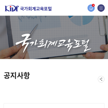
홈페이지가 새롭게 개편되었습니다.
N
한국조세재정연구원홈페이지가 새롭게 개설되었습니다.
공지사항
게시물 검색