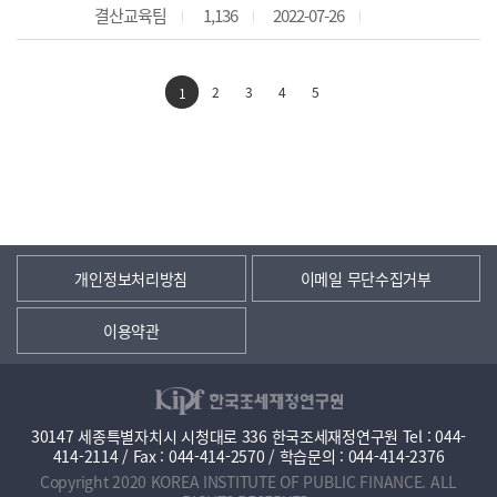
결산교육팀
1,136
2022-07-26
2
3
4
5
1
개인정보처리방침
이메일 무단수집거부
이용약관
30147 세종특별자치시 시청대로 336 한국조세재정연구원 Tel : 044-
414-2114 / Fax : 044-414-2570 / 학습문의 : 044-414-2376
Copyright 2020 KOREA INSTITUTE OF PUBLIC FINANCE. ALL