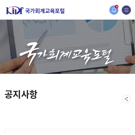
홈페이지가 새롭게 개편되었습니다.
N
한국조세재정연구원홈페이지가 새롭게 개설되었습니다.
공지사항
게시물 검색