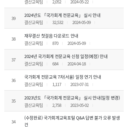
결산교육팀
2,052
2024-05-22
2024년도 「국가회계 전문교육」 실시 안내
39
결산교육팀
32,532
2024-05-09
재무결산 첫걸음 다운로드 안내
38
결산교육팀
870
2024-05-09
2024년 국가회계 전문교육 신청 일정(예정) 안내
37
결산교육팀
684
2024-04-18
국가회계 전문교육 7차(서울) 일정 연기 안내
36
결산교육팀
1,117
2023-07-31
2023년도 「국가회계 전문교육」 실시 안내(일정 변경)
35
결산교육팀
2,758
2023-05-02
(수정완료) 국가회계교육포털 Q&A 답변 불가 오류 발생
34
건