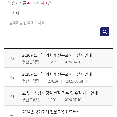
,
총 게시물
43
페이지
1
/ 5
공지사항 목록 으로 번호, 제목, 작성자, 조회수, 등록 일, 첨부파일로 나열 되고 있습니다.
2026년도 「국가회계 전문교육」 실시 안내
43
결산분석팀
1,293
2026-04-30
2025년도 「국가회계 전문교육」 실시 안내
42
결산분석팀
29,014
2025-05-14
교육 미신청자 당일 현장 접수 및 수강 가능 안내
41
결산교육팀
1,530
2024-07-10
2024년 국가회계 전문교육 카드뉴스
40