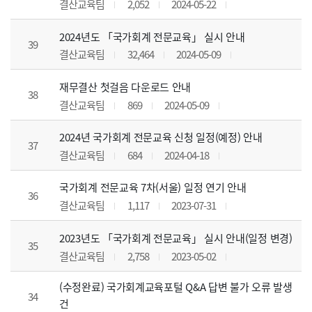
결산교육팀
2,052
2024-05-22
2024년도 「국가회계 전문교육」 실시 안내
39
결산교육팀
32,464
2024-05-09
재무결산 첫걸음 다운로드 안내
38
결산교육팀
869
2024-05-09
2024년 국가회계 전문교육 신청 일정(예정) 안내
37
결산교육팀
684
2024-04-18
국가회계 전문교육 7차(서울) 일정 연기 안내
36
결산교육팀
1,117
2023-07-31
2023년도 「국가회계 전문교육」 실시 안내(일정 변경)
35
결산교육팀
2,758
2023-05-02
(수정완료) 국가회계교육포털 Q&A 답변 불가 오류 발생
34
건