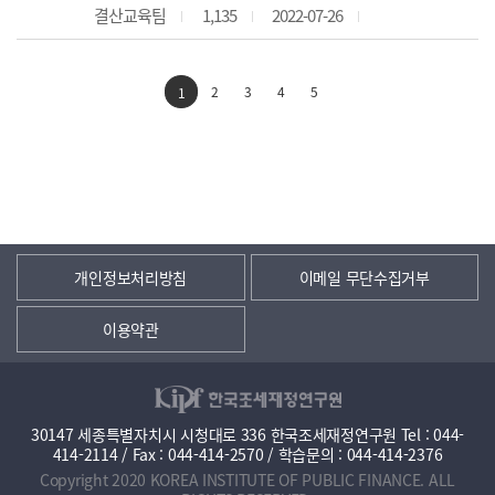
결산교육팀
1,135
2022-07-26
2
3
4
5
1
개인정보처리방침
이메일 무단수집거부
이용약관
30147 세종특별자치시 시청대로 336 한국조세재정연구원 Tel : 044-
414-2114 / Fax : 044-414-2570 / 학습문의 : 044-414-2376
Copyright 2020 KOREA INSTITUTE OF PUBLIC FINANCE. ALL