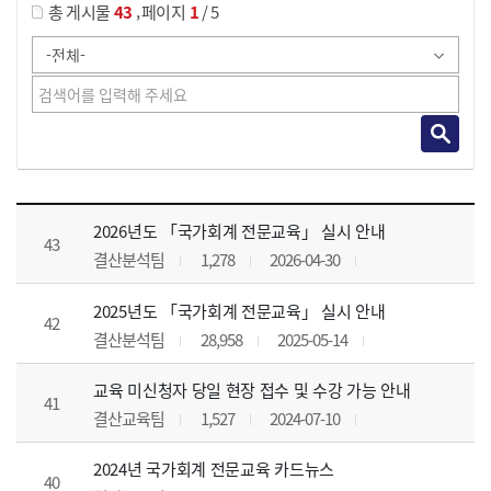
,
총 게시물
43
페이지
1
/ 5
공지사항 목록 으로 번호, 제목, 작성자, 조회수, 등록 일, 첨부파일로 나열 되고 있습니다.
2026년도 「국가회계 전문교육」 실시 안내
43
결산분석팀
1,278
2026-04-30
2025년도 「국가회계 전문교육」 실시 안내
42
결산분석팀
28,958
2025-05-14
교육 미신청자 당일 현장 접수 및 수강 가능 안내
41
결산교육팀
1,527
2024-07-10
2024년 국가회계 전문교육 카드뉴스
40