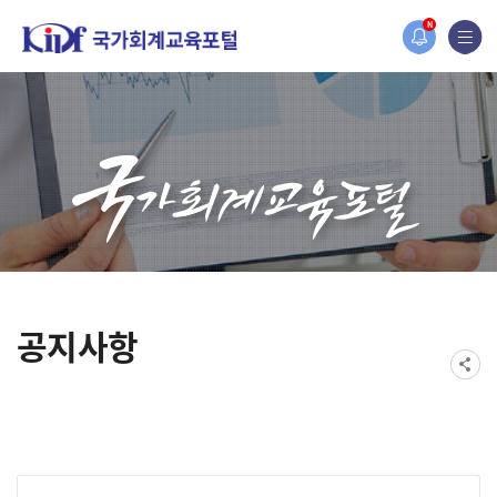
홈페이지가 새롭게 개편되었습니다.
N
한국조세재정연구원홈페이지가 새롭게 개설되었습니다.
공지사항
게시물 검색