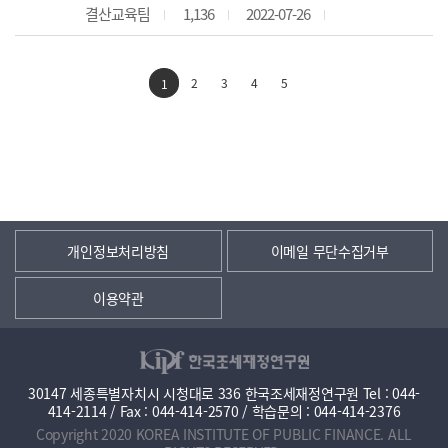
결산교육팀
1,136
2022-07-26
2
3
4
5
1
개인정보처리방침
이메일 무단수집거부
이용약관
30147 세종특별자치시 시청대로 336 한국조세재정연구원 Tel : 044-
414-2114 / Fax : 044-414-2570 / 학습문의 : 044-414-2376
Copyright 2020 KOREA INSTITUTE OF PUBLIC FINANCE. ALL