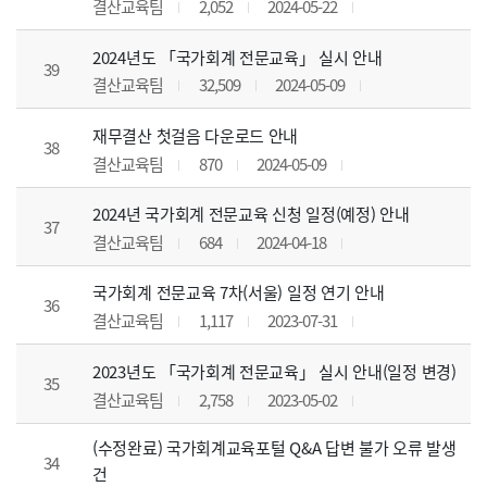
결산교육팀
2,052
2024-05-22
2024년도 「국가회계 전문교육」 실시 안내
39
결산교육팀
32,509
2024-05-09
재무결산 첫걸음 다운로드 안내
38
결산교육팀
870
2024-05-09
2024년 국가회계 전문교육 신청 일정(예정) 안내
37
결산교육팀
684
2024-04-18
국가회계 전문교육 7차(서울) 일정 연기 안내
36
결산교육팀
1,117
2023-07-31
2023년도 「국가회계 전문교육」 실시 안내(일정 변경)
35
결산교육팀
2,758
2023-05-02
(수정완료) 국가회계교육포털 Q&A 답변 불가 오류 발생
34
건