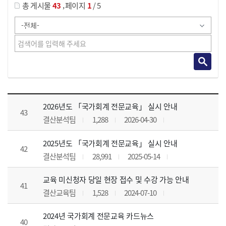
,
총 게시물
43
페이지
1
/ 5
공지사항 목록 으로 번호, 제목, 작성자, 조회수, 등록 일, 첨부파일로 나열 되고 있습니다.
2026년도 「국가회계 전문교육」 실시 안내
43
결산분석팀
1,288
2026-04-30
2025년도 「국가회계 전문교육」 실시 안내
42
결산분석팀
28,991
2025-05-14
교육 미신청자 당일 현장 접수 및 수강 가능 안내
41
결산교육팀
1,528
2024-07-10
2024년 국가회계 전문교육 카드뉴스
40