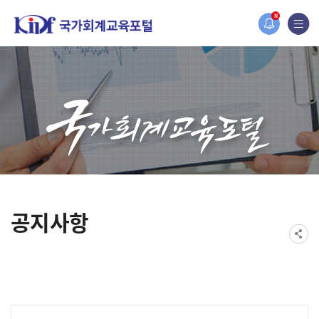
홈페이지가 새롭게 개편되었습니다.
N
한국조세재정연구원홈페이지가 새롭게 개설되었습니다.
공지사항
게시물 검색