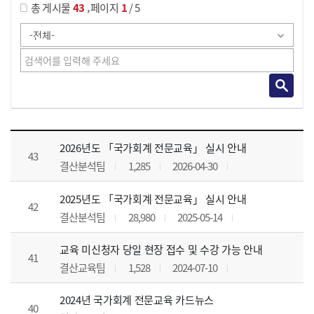
,
총 게시물
43
페이지
1
/ 5
공지사항 목록 으로 번호, 제목, 작성자, 조회수, 등록 일, 첨부파일로 나열 되고 있습니다.
2026년도 「국가회계 전문교육」 실시 안내
43
결산분석팀
1,285
2026-04-30
2025년도 「국가회계 전문교육」 실시 안내
42
결산분석팀
28,980
2025-05-14
교육 미신청자 당일 현장 접수 및 수강 가능 안내
41
결산교육팀
1,528
2024-07-10
2024년 국가회계 전문교육 카드뉴스
40