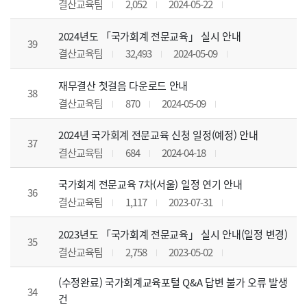
결산교육팀
2,052
2024-05-22
2024년도 「국가회계 전문교육」 실시 안내
39
결산교육팀
32,493
2024-05-09
재무결산 첫걸음 다운로드 안내
38
결산교육팀
870
2024-05-09
2024년 국가회계 전문교육 신청 일정(예정) 안내
37
결산교육팀
684
2024-04-18
국가회계 전문교육 7차(서울) 일정 연기 안내
36
결산교육팀
1,117
2023-07-31
2023년도 「국가회계 전문교육」 실시 안내(일정 변경)
35
결산교육팀
2,758
2023-05-02
(수정완료) 국가회계교육포털 Q&A 답변 불가 오류 발생
34
건