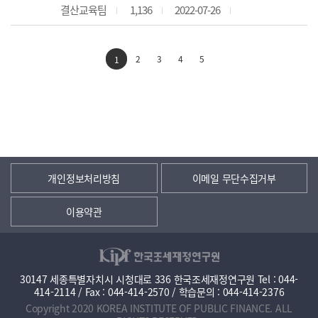
결산교육팀
1,136
2022-07-26
2
3
4
5
1
개인정보처리방침
이메일 무단수집거부
이용약관
30147 세종특별자치시 시청대로 336 한국조세재정연구원 Tel : 044-
414-2114 / Fax : 044-414-2570 / 학습문의 : 044-414-2376
Copyright 2020 KOREA INSTITUTE OF PUBLIC FINANCE. ALL