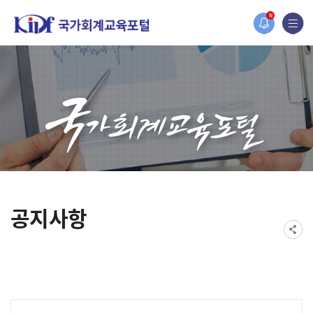
홈페이지가 새롭게 개편되었습니다.
N
한국조세재정연구원홈페이지가 새롭게 개설되었습니다.
공지사항
게시물 검색