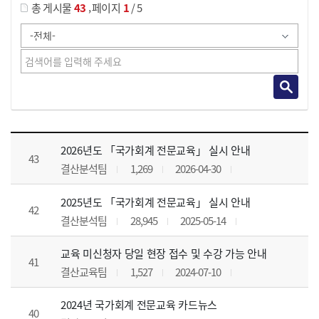
,
총 게시물
43
페이지
1
/ 5
공지사항 목록 으로 번호, 제목, 작성자, 조회수, 등록 일, 첨부파일로 나열 되고 있습니다.
2026년도 「국가회계 전문교육」 실시 안내
43
결산분석팀
1,269
2026-04-30
2025년도 「국가회계 전문교육」 실시 안내
42
결산분석팀
28,945
2025-05-14
교육 미신청자 당일 현장 접수 및 수강 가능 안내
41
결산교육팀
1,527
2024-07-10
2024년 국가회계 전문교육 카드뉴스
40