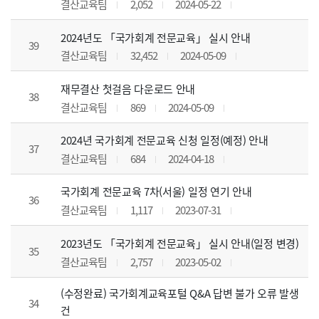
결산교육팀
2,052
2024-05-22
2024년도 「국가회계 전문교육」 실시 안내
39
결산교육팀
32,452
2024-05-09
재무결산 첫걸음 다운로드 안내
38
결산교육팀
869
2024-05-09
2024년 국가회계 전문교육 신청 일정(예정) 안내
37
결산교육팀
684
2024-04-18
국가회계 전문교육 7차(서울) 일정 연기 안내
36
결산교육팀
1,117
2023-07-31
2023년도 「국가회계 전문교육」 실시 안내(일정 변경)
35
결산교육팀
2,757
2023-05-02
(수정완료) 국가회계교육포털 Q&A 답변 불가 오류 발생
34
건