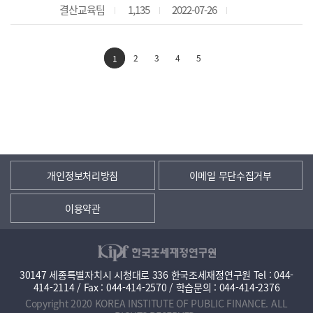
결산교육팀
1,135
2022-07-26
2
3
4
5
1
개인정보처리방침
이메일 무단수집거부
이용약관
30147 세종특별자치시 시청대로 336 한국조세재정연구원 Tel : 044-
414-2114 / Fax : 044-414-2570 / 학습문의 : 044-414-2376
Copyright 2020 KOREA INSTITUTE OF PUBLIC FINANCE. ALL