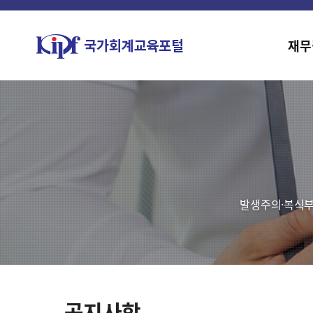
재무
발생주의·복식부
공지사항