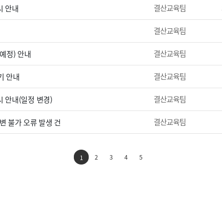
결산교육팀
시 안내
결산교육팀
결산교육팀
(예정) 안내
결산교육팀
기 안내
결산교육팀
 안내(일정 변경)
결산교육팀
변 불가 오류 발생 건
2
3
4
5
1