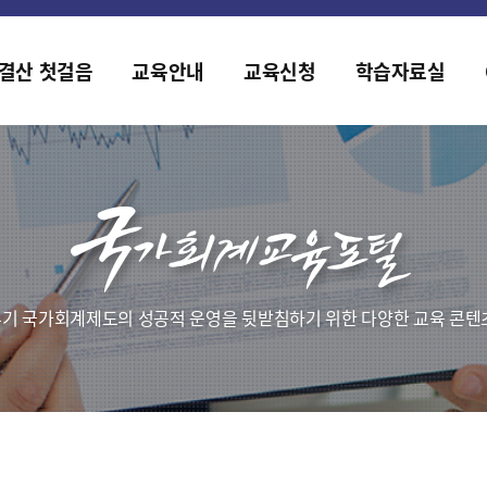
홈페이지가 새롭게 개편되었습니다.
한국조세재정연구원홈페이지가 새롭게 개설되었습니다.
결산 첫걸음
교육안내
교육신청
학습자료실
기 국가회계제도의 성공적 운영을 뒷받침하기 위한 다양한 교육 콘텐