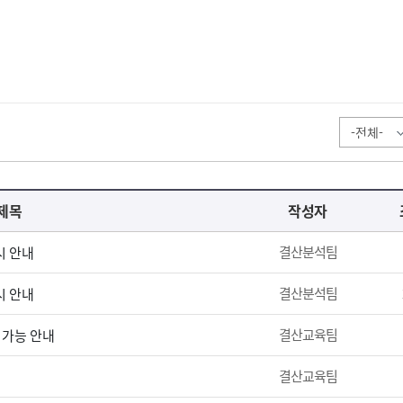
제목
작성자
결산분석팀
시 안내
결산분석팀
시 안내
결산교육팀
 가능 안내
결산교육팀