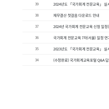
39
2024년도 「국가회계 전문교육」 실
38
재무결산 첫걸음 다운로드 안내
37
2024년 국가회계 전문교육 신청 일정
36
국가회계 전문교육 7차(서울) 일정 연
35
2023년도 「국가회계 전문교육」 실시
34
(수정완료) 국가회계교육포털 Q&A 답