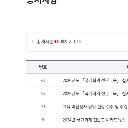
게시물 검색
,
총 게시물
43
페이지
1
/ 5
공지사항 목록 으로 번호, 제목, 작성자, 조회수, 등록 일, 첨부파일로 나열 되고 있습니다.
번호
43
2026년도 「국가회계 전문교육」 실
42
2025년도 「국가회계 전문교육」 실
41
교육 미신청자 당일 현장 접수 및 수강
40
2024년 국가회계 전문교육 카드뉴스