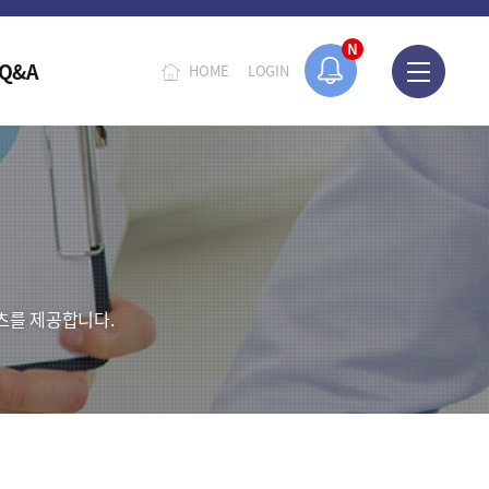
N
Q&A
HOME
LOGIN
츠를 제공합니다.