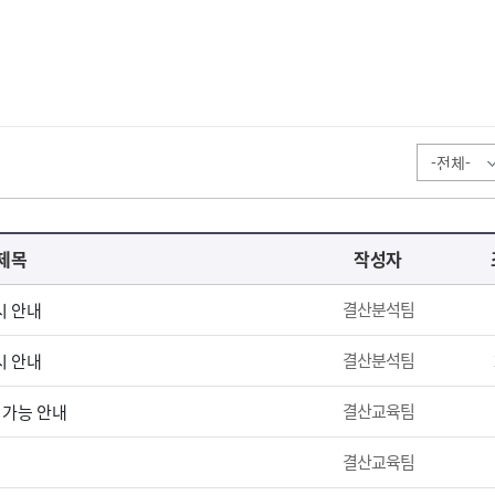
제목
작성자
결산분석팀
시 안내
결산분석팀
시 안내
결산교육팀
 가능 안내
결산교육팀