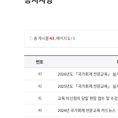
게시물 검색
,
총 게시물
43
페이지
1
/ 5
공지사항 목록 으로 번호, 제목, 작성자, 조회수, 등록 일, 첨부파일로 나열 되고 있습니다.
번호
43
2026년도 「국가회계 전문교육」 실
42
2025년도 「국가회계 전문교육」 실
41
교육 미신청자 당일 현장 접수 및 수강
40
2024년 국가회계 전문교육 카드뉴스