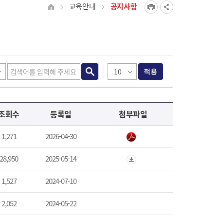
교육안내
공지사항
적용
조회수
등록일
첨부파일
1,271
2026-04-30
28,950
2025-05-14
1,527
2024-07-10
2,052
2024-05-22