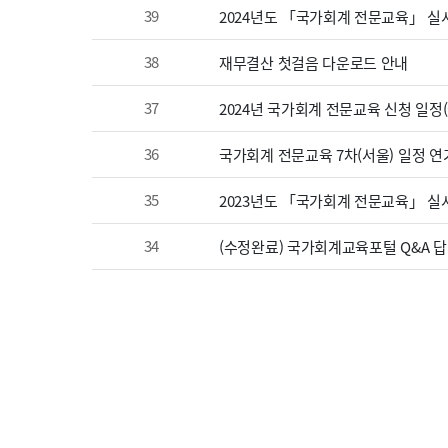
39
2024년도 「국가회계 전문교육」 실
38
재무결산 첫걸음 다운로드 안내
37
2024년 국가회계 전문교육 신청 일정
36
국가회계 전문교육 7차(서울) 일정 연
35
2023년도 「국가회계 전문교육」 실시
34
(수정완료) 국가회계교육포털 Q&A 답