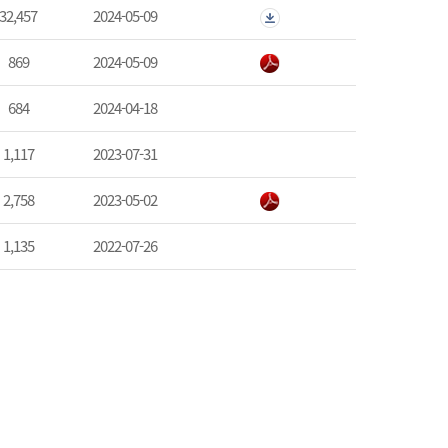
32,457
2024-05-09
869
2024-05-09
684
2024-04-18
1,117
2023-07-31
2,758
2023-05-02
1,135
2022-07-26