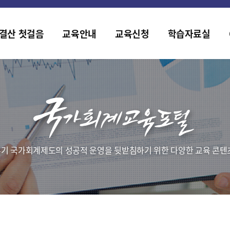
홈페이지가 새롭게 개편되었습니다.
한국조세재정연구원홈페이지가 새롭게 개설되었습니다.
결산 첫걸음
교육안내
교육신청
학습자료실
기 국가회계제도의 성공적 운영을 뒷받침하기 위한 다양한 교육 콘텐