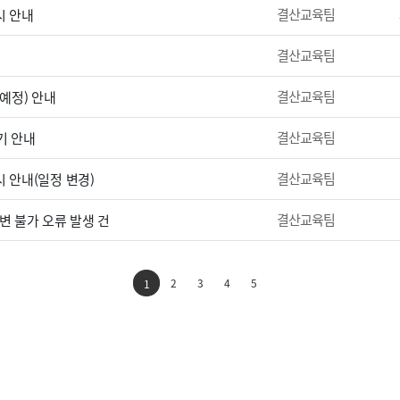
결산교육팀
시 안내
결산교육팀
결산교육팀
(예정) 안내
결산교육팀
기 안내
결산교육팀
 안내(일정 변경)
결산교육팀
변 불가 오류 발생 건
2
3
4
5
1