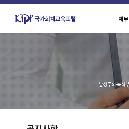
재무
발생주의·복식부
공지사항