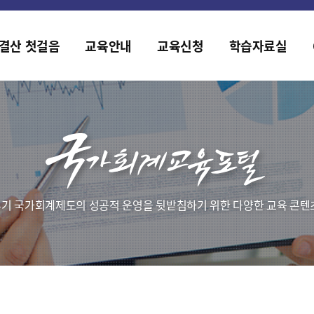
홈페이지가 새롭게 개편되었습니다.
한국조세재정연구원홈페이지가 새롭게 개설되었습니다.
결산 첫걸음
교육안내
교육신청
학습자료실
기 국가회계제도의 성공적 운영을 뒷받침하기 위한 다양한 교육 콘텐