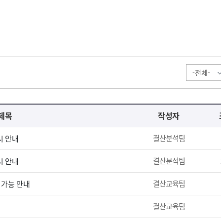
제목
작성자
결산분석팀
시 안내
결산분석팀
시 안내
결산교육팀
 가능 안내
결산교육팀