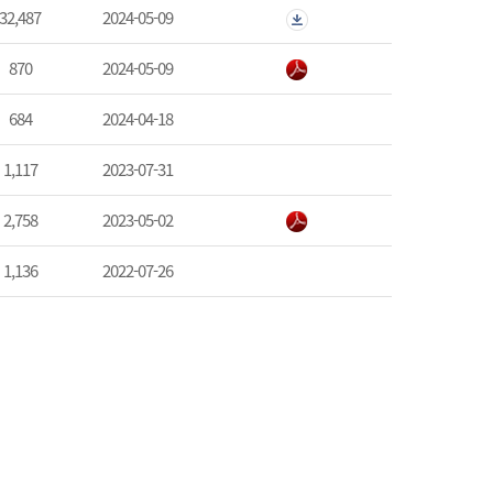
32,487
2024-05-09
870
2024-05-09
684
2024-04-18
1,117
2023-07-31
2,758
2023-05-02
1,136
2022-07-26