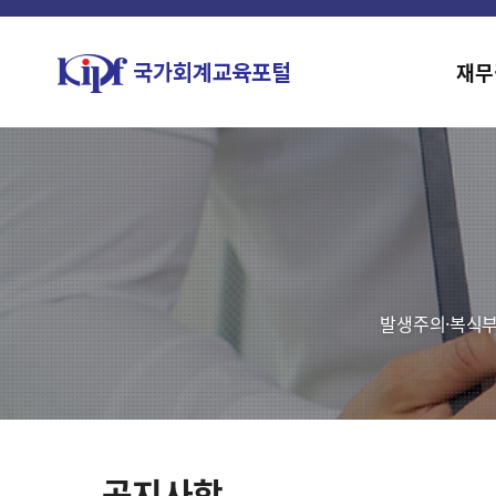
재무
발생주의·복식부
공지사항