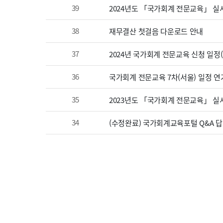
39
2024년도 「국가회계 전문교육」 실
38
재무결산 첫걸음 다운로드 안내
37
2024년 국가회계 전문교육 신청 일정
36
국가회계 전문교육 7차(서울) 일정 연
35
2023년도 「국가회계 전문교육」 실시
34
(수정완료) 국가회계교육포털 Q&A 답