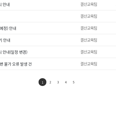
결산교육팀
시 안내
결산교육팀
결산교육팀
(예정) 안내
결산교육팀
기 안내
결산교육팀
 안내(일정 변경)
결산교육팀
변 불가 오류 발생 건
2
3
4
5
1