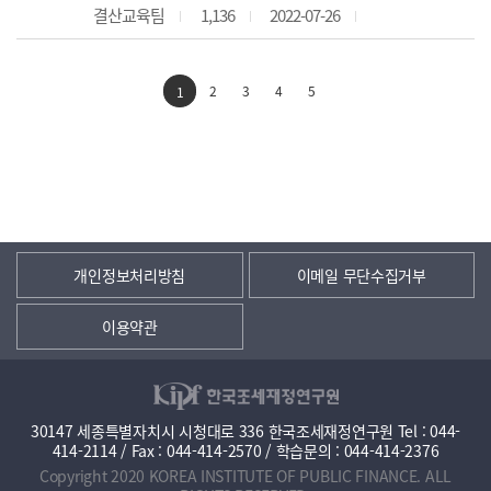
결산교육팀
1,136
2022-07-26
2
3
4
5
1
개인정보처리방침
이메일 무단수집거부
이용약관
30147 세종특별자치시 시청대로 336 한국조세재정연구원 Tel : 044-
414-2114 / Fax : 044-414-2570 / 학습문의 : 044-414-2376
Copyright 2020 KOREA INSTITUTE OF PUBLIC FINANCE. ALL