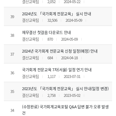
결산교육팀
2,052
2024-05-22
2024년도 「국가회계 전문교육」 실시 안내
39
결산교육팀
32,506
2024-05-09
재무결산 첫걸음 다운로드 안내
38
결산교육팀
870
2024-05-09
2024년 국가회계 전문교육 신청 일정(예정) 안내
37
결산교육팀
684
2024-04-18
국가회계 전문교육 7차(서울) 일정 연기 안내
36
결산교육팀
1,117
2023-07-31
2023년도 「국가회계 전문교육」 실시 안내(일정 변경)
35
결산교육팀
2,758
2023-05-02
(수정완료) 국가회계교육포털 Q&A 답변 불가 오류 발생
34
건