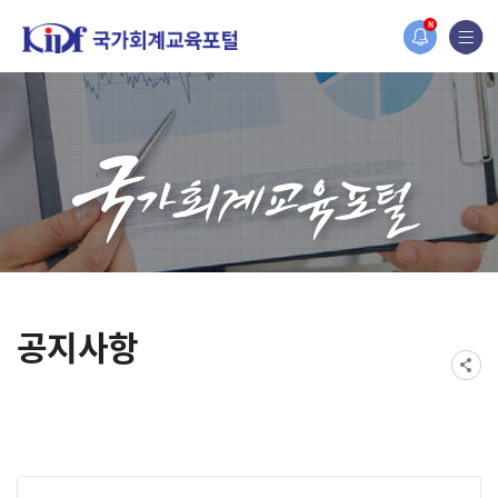
홈페이지가 새롭게 개편되었습니다.
N
한국조세재정연구원홈페이지가 새롭게 개설되었습니다.
공지사항
게시물 검색