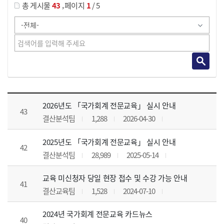
,
총 게시물
43
페이지
1
/ 5
공지사항 목록 으로 번호, 제목, 작성자, 조회수, 등록 일, 첨부파일로 나열 되고 있습니다.
2026년도 「국가회계 전문교육」 실시 안내
43
결산분석팀
1,288
2026-04-30
2025년도 「국가회계 전문교육」 실시 안내
42
결산분석팀
28,989
2025-05-14
교육 미신청자 당일 현장 접수 및 수강 가능 안내
41
결산교육팀
1,528
2024-07-10
2024년 국가회계 전문교육 카드뉴스
40