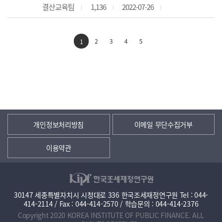
결산교육팀
1,136
2022-07-26
2
3
4
5
1
개인정보처리방침
이메일 무단수집거부
이용약관
30147 세종특별자치시 시청대로 336 한국조세재정연구원 Tel : 044-
414-2114 / Fax : 044-414-2570 / 학습문의 : 044-414-2376
Copyright 2020 KOREA INSTITUTE OF PUBLIC FINANCE. ALL