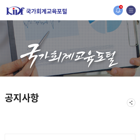
홈페이지가 새롭게 개편되었습니다.
N
한국조세재정연구원홈페이지가 새롭게 개설되었습니다.
공지사항
게시물 검색