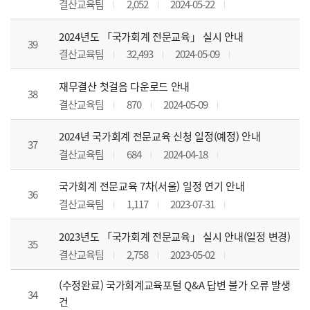
결산교육팀
2,052
2024-05-22
2024년도 「국가회계 전문교육」 실시 안내
39
결산교육팀
32,493
2024-05-09
재무결산 첫걸음 다운로드 안내
38
결산교육팀
870
2024-05-09
2024년 국가회계 전문교육 신청 일정(예정) 안내
37
결산교육팀
684
2024-04-18
국가회계 전문교육 7차(서울) 일정 연기 안내
36
결산교육팀
1,117
2023-07-31
2023년도 「국가회계 전문교육」 실시 안내(일정 변경)
35
결산교육팀
2,758
2023-05-02
(수정완료) 국가회계교육포털 Q&A 답변 불가 오류 발생
34
건