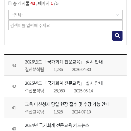
,
총 게시물
43
페이지
1
/ 5
공지사항 목록 으로 번호, 제목, 작성자, 조회수, 등록 일, 첨부파일로 나열 되고 있습니다.
2026년도 「국가회계 전문교육」 실시 안내
43
결산분석팀
1,286
2026-04-30
2025년도 「국가회계 전문교육」 실시 안내
42
결산분석팀
28,980
2025-05-14
교육 미신청자 당일 현장 접수 및 수강 가능 안내
41
결산교육팀
1,528
2024-07-10
2024년 국가회계 전문교육 카드뉴스
40