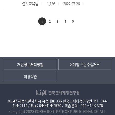
결산교육팀
1,136
2022-07-26
2
3
4
5
1
개인정보처리방침
이메일 무단수집거부
이용약관
30147 세종특별자치시 시청대로 336 한국조세재정연구원 Tel : 044-
414-2114 / Fax : 044-414-2570 / 학습문의 : 044-414-2376
Copyright 2020 KOREA INSTITUTE OF PUBLIC FINANCE. ALL