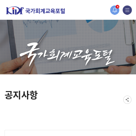
홈페이지가 새롭게 개편되었습니다.
N
한국조세재정연구원홈페이지가 새롭게 개설되었습니다.
공지사항
게시물 검색