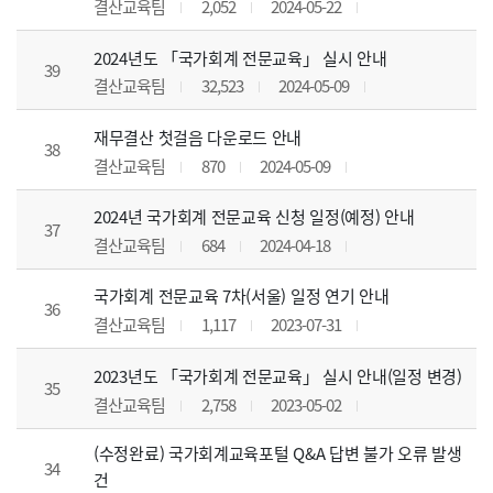
결산교육팀
2,052
2024-05-22
2024년도 「국가회계 전문교육」 실시 안내
39
결산교육팀
32,523
2024-05-09
재무결산 첫걸음 다운로드 안내
38
결산교육팀
870
2024-05-09
2024년 국가회계 전문교육 신청 일정(예정) 안내
37
결산교육팀
684
2024-04-18
국가회계 전문교육 7차(서울) 일정 연기 안내
36
결산교육팀
1,117
2023-07-31
2023년도 「국가회계 전문교육」 실시 안내(일정 변경)
35
결산교육팀
2,758
2023-05-02
(수정완료) 국가회계교육포털 Q&A 답변 불가 오류 발생
34
건