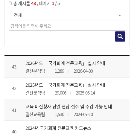
,
총 게시물
43
페이지
1
/ 5
공지사항 목록 으로 번호, 제목, 작성자, 조회수, 등록 일, 첨부파일로 나열 되고 있습니다.
2026년도 「국가회계 전문교육」 실시 안내
43
결산분석팀
1,289
2026-04-30
2025년도 「국가회계 전문교육」 실시 안내
42
결산분석팀
29,006
2025-05-14
교육 미신청자 당일 현장 접수 및 수강 가능 안내
41
결산교육팀
1,530
2024-07-10
2024년 국가회계 전문교육 카드뉴스
40