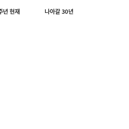
주년 현재
나아갈 30년