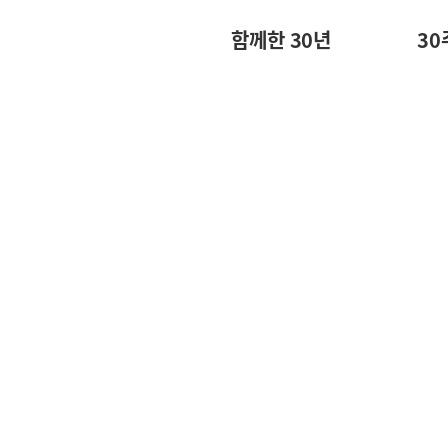
함께한 30년
30